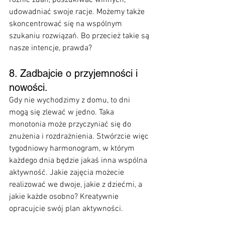
różnic zdań, poszukiwać winnych, 
udowadniać swoje racje. Możemy także 
skoncentrować się na wspólnym 
szukaniu rozwiązań. Bo przecież takie są 
nasze intencje, prawda? 
8. Zadbajcie o przyjemności i 
nowości.
Gdy nie wychodzimy z domu, to dni 
mogą się zlewać w jedno. Taka 
monotonia może przyczyniać się do 
znużenia i rozdrażnienia. Stwórzcie więc 
tygodniowy harmonogram, w którym 
każdego dnia będzie jakaś inna wspólna 
aktywność. Jakie zajęcia możecie 
realizować we dwoje, jakie z dziećmi, a 
jakie każde osobno? Kreatywnie 
opracujcie swój plan aktywności.