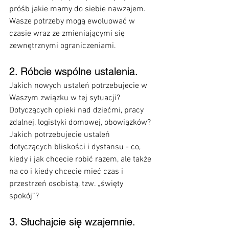
próśb jakie mamy do siebie nawzajem. 
Wasze potrzeby mogą ewoluować w 
czasie wraz ze zmieniającymi się 
zewnętrznymi ograniczeniami. 
2. Róbcie wspólne ustalenia.
Jakich nowych ustaleń potrzebujecie w 
Waszym związku w tej sytuacji? 
Dotyczących opieki nad dziećmi, pracy 
zdalnej, logistyki domowej, obowiązków? 
Jakich potrzebujecie ustaleń 
dotyczących bliskości i dystansu - co, 
kiedy i jak chcecie robić razem, ale także 
na co i kiedy chcecie mieć czas i 
przestrzeń osobistą, tzw. „święty 
spokój”? 
3. Słuchajcie się wzajemnie. 