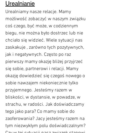
Urealnianie
Urealniamy nasze relacje. Mamy 
możliwość zobaczyć w naszym związku 
coś czego, być może, w codziennym 
biegu, nie można było dostrzec lub nie 
chciało się widzieć. Wiele sytuacji nas 
zaskakuje , zarówno tych pozytywnych, 
jak i negatywnych. Często po raz 
pierwszy mamy okazję bliżej przyjrzeć 
się sobie, partnerowi i relacji. Mamy 
okazję dowiedzieć się czegoś nowego o 
sobie nawzajem niekoniecznie tylko 
przyjemnego. Jesteśmy razem w 
bliskości, w dystansie, w powadze, w 
strachu, w radości. Jak doświadczamy 
tego jako para? Co mamy sobie do 
zaoferowania? Jacy jesteśmy razem na 
tym niezwykłym polu doświadczalnym? 