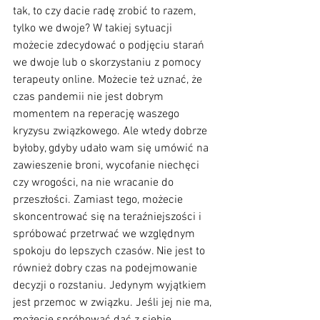
tak, to czy dacie radę zrobić to razem, 
tylko we dwoje? W takiej sytuacji 
możecie zdecydować o podjęciu starań 
we dwoje lub o skorzystaniu z pomocy 
terapeuty online. Możecie też uznać, że 
czas pandemii nie jest dobrym 
momentem na reperację waszego 
kryzysu związkowego. Ale wtedy dobrze 
byłoby, gdyby udało wam się umówić na 
zawieszenie broni, wycofanie niechęci 
czy wrogości, na nie wracanie do 
przeszłości. Zamiast tego, możecie 
skoncentrować się na teraźniejszości i 
spróbować przetrwać we względnym 
spokoju do lepszych czasów. Nie jest to 
również dobry czas na podejmowanie 
decyzji o rozstaniu. Jedynym wyjątkiem 
jest przemoc w związku. Jeśli jej nie ma, 