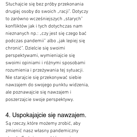
Słuchajcie się bez próby przekonania 
drugiej osoby do swoich „racji”. Dotyczy 
to zarówno wcześniejszych „starych” 
konfliktów jak i tych dotychczas nam 
nieznanych np.: „czy jest się czego bać 
podczas pandemii” albo „jak lepiej się 
chronić”. Dzielcie się swoimi 
perspektywami, wymieniajcie się 
swoimi opiniami i różnymi sposobami 
rozumienia i przeżywania tej sytuacji. 
Nie starajcie się przekonywać siebie 
nawzajem do swojego punktu widzenia, 
ale poznawajcie się nawzajem i 
poszerzajcie swoje perspektywy.
4. Uspokajajcie się nawzajem.  
Są rzeczy, które możemy zrobić, aby 
zmienić nasz własny pandemiczny 