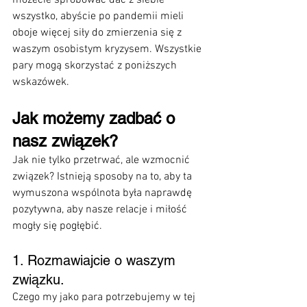
możecie spróbować dać z siebie 
wszystko, abyście po pandemii mieli 
oboje więcej siły do zmierzenia się z 
waszym osobistym kryzysem. Wszystkie 
pary mogą skorzystać z poniższych 
wskazówek.
Jak możemy zadbać o 
nasz związek?
Jak nie tylko przetrwać, ale wzmocnić 
związek? Istnieją sposoby na to, aby ta 
wymuszona wspólnota była naprawdę 
pozytywna, aby nasze relacje i miłość 
mogły się pogłębić.
1. Rozmawiajcie o waszym 
związku. 
Czego my jako para potrzebujemy w tej 