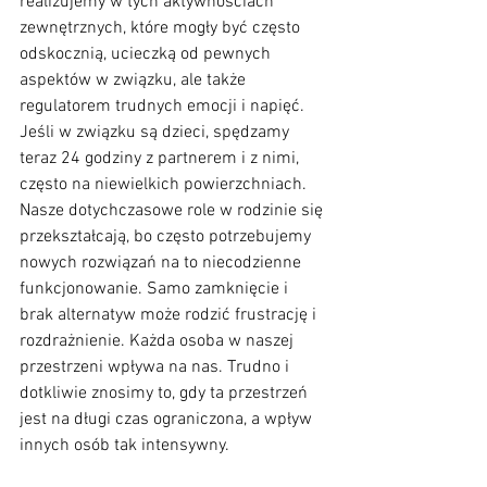
realizujemy w tych aktywnościach 
zewnętrznych, które mogły być często 
odskocznią, ucieczką od pewnych 
aspektów w związku, ale także 
regulatorem trudnych emocji i napięć. 
Jeśli w związku są dzieci, spędzamy 
teraz 24 godziny z partnerem i z nimi, 
często na niewielkich powierzchniach. 
Nasze dotychczasowe role w rodzinie się 
przekształcają, bo często potrzebujemy 
nowych rozwiązań na to niecodzienne 
funkcjonowanie. Samo zamknięcie i 
brak alternatyw może rodzić frustrację i 
rozdrażnienie. Każda osoba w naszej 
przestrzeni wpływa na nas. Trudno i 
dotkliwie znosimy to, gdy ta przestrzeń 
jest na długi czas ograniczona, a wpływ 
innych osób tak intensywny.