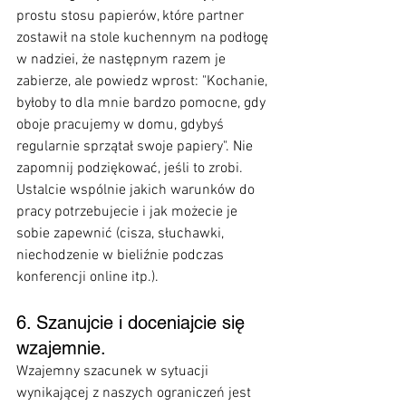
prostu stosu papierów, które partner 
zostawił na stole kuchennym na podłogę 
w nadziei, że następnym razem je 
zabierze, ale powiedz wprost: "Kochanie, 
byłoby to dla mnie bardzo pomocne, gdy 
oboje pracujemy w domu, gdybyś 
regularnie sprzątał swoje papiery". Nie 
zapomnij podziękować, jeśli to zrobi. 
Ustalcie wspólnie jakich warunków do 
pracy potrzebujecie i jak możecie je 
sobie zapewnić (cisza, słuchawki, 
niechodzenie w bieliźnie podczas 
konferencji online itp.).
6. Szanujcie i doceniajcie się 
wzajemnie.
Wzajemny szacunek w sytuacji 
wynikającej z naszych ograniczeń jest 