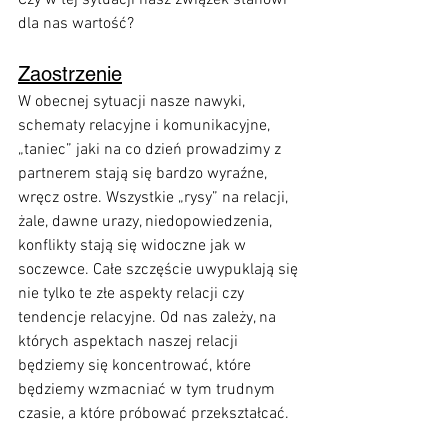
Czy w tej sytuacji nasz związek stanowi 
dla nas wartość?
Zaostrzenie
W obecnej sytuacji nasze nawyki, 
schematy relacyjne i komunikacyjne, 
„taniec” jaki na co dzień prowadzimy z 
partnerem stają się bardzo wyraźne, 
wręcz ostre. Wszystkie „rysy” na relacji, 
żale, dawne urazy, niedopowiedzenia, 
konflikty stają się widoczne jak w 
soczewce. Całe szczęście uwypuklają się 
nie tylko te złe aspekty relacji czy 
tendencje relacyjne. Od nas zależy, na 
których aspektach naszej relacji 
będziemy się koncentrować, które 
będziemy wzmacniać w tym trudnym 
czasie, a które próbować przekształcać.