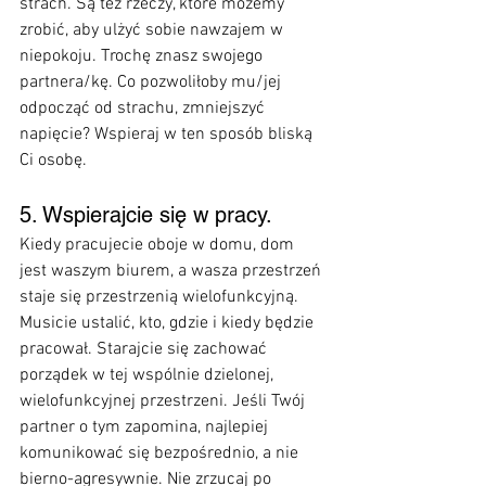
strach. Są też rzeczy, które możemy 
zrobić, aby ulżyć sobie nawzajem w 
niepokoju. Trochę znasz swojego 
partnera/kę. Co pozwoliłoby mu/jej 
odpocząć od strachu, zmniejszyć 
napięcie? Wspieraj w ten sposób bliską 
Ci osobę.
5. Wspierajcie się w pracy.
Kiedy pracujecie oboje w domu, dom 
jest waszym biurem, a wasza przestrzeń 
staje się przestrzenią wielofunkcyjną. 
Musicie ustalić, kto, gdzie i kiedy będzie 
pracował. Starajcie się zachować 
porządek w tej wspólnie dzielonej, 
wielofunkcyjnej przestrzeni. Jeśli Twój 
partner o tym zapomina, najlepiej 
komunikować się bezpośrednio, a nie 
bierno-agresywnie. Nie zrzucaj po 