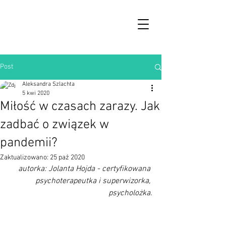
Post
Aleksandra Szlachta
5 kwi 2020
Miłość w czasach zarazy. Jak
zadbać o związek w
pandemii?
Zaktualizowano:
25 paź 2020
autorka: Jolanta Hojda - certyfikowana 
psychoterapeutka i superwizorka, 
psycholożka.