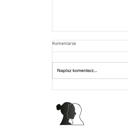
Komentarze
Napisz komentarz...
Jak zaopiekować się
uchodźcami?