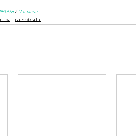
IRUDH
 / 
Unsplash
nalna
radzenie sobie