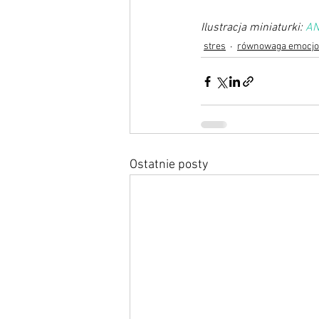
Ilustracja miniaturki: 
AN
stres
równowaga emocjo
Ostatnie posty