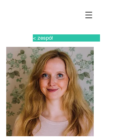
< zespół