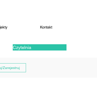
jekty
Kontakt
Czytelnia
j/Zarejestruj