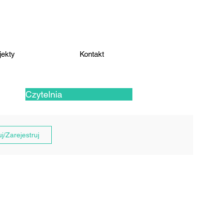
jekty
Kontakt
Czytelnia
j/Zarejestruj